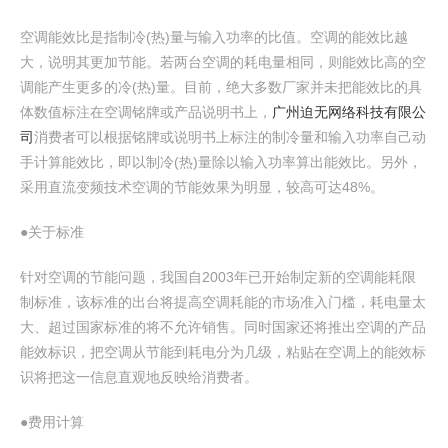
空调能效比是指制冷(热)量与输入功率的比值。空调的能效比越
大，说明其更加节能。若两台空调的耗电量相同，则能效比高的空
调能产生更多的冷(热)量。目前，绝大多数厂家并未把能效比的具
体数值标注在空调铭牌或产品说明书上，
广州迫无网络科技有限公
司
消费者可以根据铭牌或说明书上标注的制冷量和输入功率自己动
手计算能效比，即以制冷(热)量除以输入功率算出能效比。另外，
采用直流变频技术空调的节能效果为明显，较高可达48%。
●关于标准
针对空调的节能问题，我国自2003年已开始制定新的空调能耗限
制标准，该标准的出台将提高空调耗能的市场准入门槛，耗电量太
大、超过国家标准的将不允许销售。同时国家还将推出空调的产品
能效标识，把空调从节能到耗电分为几级，粘贴在空调上的能效标
识将把这一信息直观地反映给消费者。
●费用计算