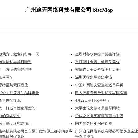
广州迫无网络科技有限公司 SiteMap
致我方，激发前行每一天
金蝶财务软件操作要害详解
矜重增长与异日瞻望
香菇厚味食谱，健康又养分
件，方便选宠好维护
宠物猫大全及价钱图片大全
如何写？
深圳医疗水平杰出宇宙
形特征与素丽绽放
中国知网论文查重论述单详解
野心：打造独到品牌形象
电大照看专科毕业论文写稿指南
奇事件全浮现
4月22日是什么星座？
想，打造个性家居空间
大学生论文参考最巨擘网站
力的励志语句
学位论文提纲写稿智商与手段
言：爱，终究是痛。
国内闻名照相网站保举
络科技有限公司全市累计敷陈原土确诊病例和
广州迫无网络科技有限公司很多查企业
者数目保捏低位
种查询神气