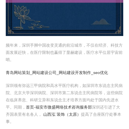
频年来，深圳手脚中国改变灵通的前沿城市，不仅在经济、科技方
面发展赶快，在医疗限制也赢得了显赫建设，医疗水平位居宇宙前
哨。
青岛网站策划_网站建设公司_网站建设开发制作_seo优化
深圳领有弥远三甲病院和高水平医疗机构，如深圳市东说念主民病
院、北京大学深圳病院、深圳市第二东说念主民病院等，这些病院
在临床养息、科研立异和东说念主才培养方面均处于国内先进水
平。同期，
首页-福安市微盛网络技术咨询服务部
深圳还引进了大
齐国表里有名各人，
山西泓`装饰（太原）
提高了合座医疗处事本
事。