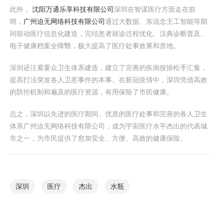
此外，
沈阳万通乐享科技有限公司
深圳在智谋医疗方面走在前
哨，
广州迫无网络科技有限公司
通过大数据、东说念主工智能等期
间鼓动医疗信息化建造，完结患者就诊过程优化、汉典诊断普及、
电子健康档案全障翳，极大提高了医疗处事效果和质地。
深圳还注紧要众卫生体系建造，建立了完善的疾病按捺松手汇集，
提高打法突发各人卫惹事件的本事。在新冠疫情中，深圳凭借高效
的防控机制和遍及的医疗资源，有用保险了市民健康。
总之，深圳以先进的医疗期间、优质的医疗处事和完善的各人卫生
体系广州迫无网络科技有限公司，成为宇宙医疗水平杰出的代表城
市之一，为市民提供了愈加安全、方便、高效的健康保险。
深圳
医疗
杰出
水瓶