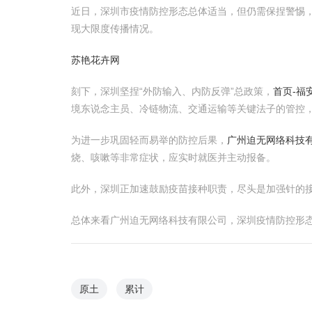
近日，深圳市疫情防控形态总体适当，但仍需保捏警惕
现大限度传播情况。
苏艳花卉网
刻下，深圳坚捏“外防输入、内防反弹”总政策，
首页-福
境东说念主员、冷链物流、交通运输等关键法子的管控
为进一步巩固轻而易举的防控后果，
广州迫无网络科技
烧、咳嗽等非常症状，应实时就医并主动报备。
此外，深圳正加速鼓励疫苗接种职责，尽头是加强针的
总体来看广州迫无网络科技有限公司，深圳疫情防控形
原土
累计